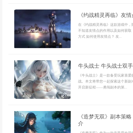
《约战精灵再临》友情
在《约战精灵再临》这款游戏中，
不知道友情点的作用以及如何获取
方式 如何使用友情点？ 友...
牛头战士 牛头战士双
《牛头战士》是一款备受玩家喜爱
战。本文将带您一起探索这个新副
开启新征程——勇闯副本的第...
《造梦无双》副本策略（
介