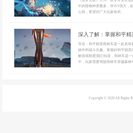
《造梦无双》作为一款非常受欢迎
中的怪物种类繁多、BOSS强大
心得，希望对广大玩家有所...
深入了解：掌握和平精
导语：和平精英雨林车是一款具有
操作和战斗乐趣。掌握好和平精英
解游戏制度|我们知道，雨林车是
中，玩家需要驾驶雨林车穿越森林地
Copyright © 2026 All Rights