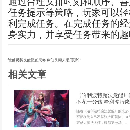
通过合理安排时刻和顺序、善
任务提示等策略，玩家可以轻
利完成任务。在完成任务的经
身实力，并享受任务带来的趣
诛仙灵契技能配置策略 诛仙灵契大招用哪个
相关文章
《哈利波特魔法觉醒》
不花一分钱 哈利波特
随着《哈利波特魔法觉醒》的火热
家都在为自己不够强大而苦恼。今
家成为魔法大师，破解竞技场。...