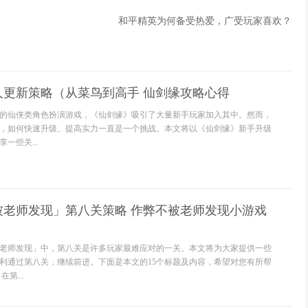
和平精英为何备受热爱，广受玩家喜欢？
人更新策略（从菜鸟到高手 仙剑缘攻略心得
的仙侠类角色扮演游戏，《仙剑缘》吸引了大量新手玩家加入其中。然而，
，如何快速升级、提高实力一直是一个挑战。本文将以《仙剑缘》新手升级
一些关...
被老师发现」第八关策略 作弊不被老师发现小游戏
老师发现」中，第八关是许多玩家最难应对的一关。本文将为大家提供一些
利通过第八关，继续前进。下面是本文的15个标题及内容，希望对您有所帮
第...