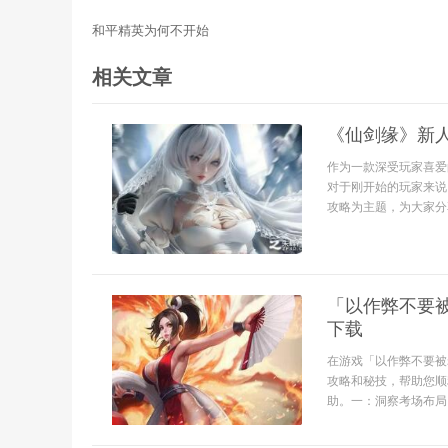
和平精英为何不开始
相关文章
《仙剑缘》新
作为一款深受玩家喜爱
对于刚开始的玩家来说
攻略为主题，为大家分享
「以作弊不要
下载
在游戏「以作弊不要被
攻略和秘技，帮助您顺
助。一：洞察考场布局 在