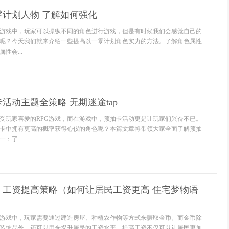
计划人物 了解如何强化
游戏中，玩家可以操纵不同的角色进行游戏，但是有时候我们会感觉自己的
呢？今天我们就来介绍一些提高以一零计划角色实力的方法。了解角色属性
性会...
活动主题全策略 无期迷途tap
受玩家喜爱的RPG游戏，而在游戏中，预抽卡活动更是让玩家们兴奋不已。
卡中拥有更高的概率获得心仪的角色呢？本篇文章将带领大家全面了解预抽
：了...
》工资提高策略（如何让居民工资更高 住宅梦物语
游戏中，玩家需要通过建造房屋、种植农作物等方式来赚取金币。而金币除
装饰品外，还可以用来提升居民的工资水平。提高工资不仅可以让居民更加