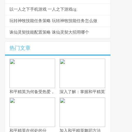
以一人之下手机游戏 一人之下游戏cg
玩转神牧技能任务策略 玩转神牧技能任务怎么做
诛仙灵契技能配置策略 诛仙灵契大招用哪个
热门文章
和平精英为何备受热爱，广受玩家喜欢？
深入了解：掌握和平精英雨林车教学，
和平精英在何处的分
加入和平精英舞蹈方法