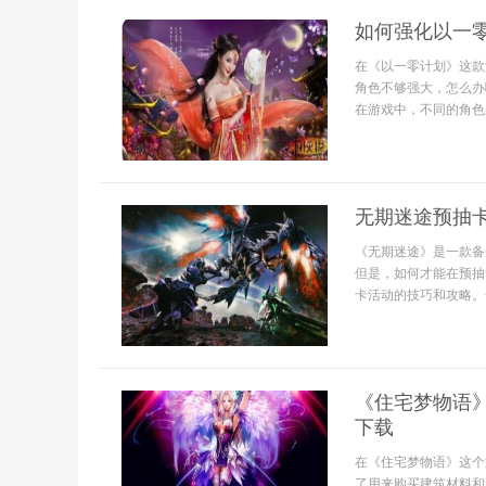
如何强化以一零
在《以一零计划》这款
角色不够强大，怎么办
在游戏中，不同的角色属
无期迷途预抽卡
《无期迷途》是一款备
但是，如何才能在预抽
卡活动的技巧和攻略。一
《住宅梦物语
下载
在《住宅梦物语》这个
了用来购买建筑材料和