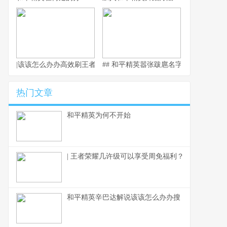
|该该怎么办办高效刷王者荣耀金币：玩法技巧全面解析|
## 和平精英嚣张跋扈名字
热门文章
和平精英为何不开始
| 王者荣耀几许级可以享受周免福利？
和平精英辛巴达解说该该怎么办办搜