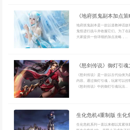
《地府抓鬼副本加点策
地府抓鬼副本是一款以道教神话故
鬼怪进行战斗并收服它们。为了在
大家提供一份详细的加点攻略，...
《怒剑传说》御灯引魂
《怒剑传说》是一款以古代仙侠为
内容。通过御灯引魂，玩家可以控
《怒剑传说》中的御灯引魂玩法...
生化危机4重制版 生化
生化危机系列一直以来都以其紧张