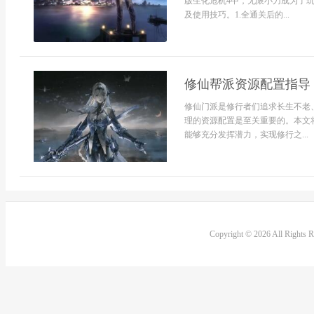
版生化危机4中，无限小刀成为了
及使用技巧。1.全通关后的...
修仙帮派资源配置指导
修仙门派是修行者们追求长生不老
理的资源配置是至关重要的。本文
能够充分发挥潜力，实现修行之...
Copyright © 2026 All Rights