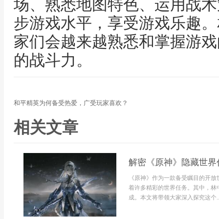
场、熟悉地图特色、运用战术
步游戏水平，享受游戏乐趣。
家们会越来越熟悉和掌握游戏
的战斗力。
和平精英为何备受热爱，广受玩家喜欢？
相关文章
解密《原神》隐藏世界
《原神》作为一款备受瞩目的开放
着许多精彩的世界任务。其中，林
成。本文将带领大家深入探究这个..