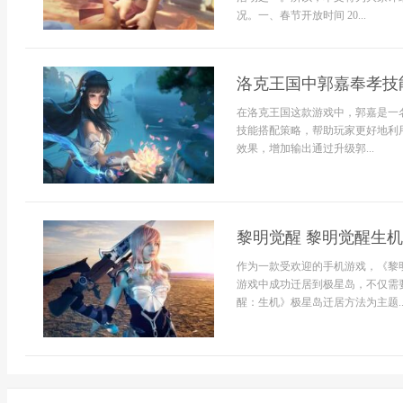
况。一、春节开放时间 20...
洛克王国中郭嘉奉孝技
在洛克王国这款游戏中，郭嘉是一
技能搭配策略，帮助玩家更好地利
效果，增加输出通过升级郭...
黎明觉醒 黎明觉醒生
作为一款受欢迎的手机游戏，《黎
游戏中成功迁居到极星岛，不仅需
醒：生机》极星岛迁居方法为主题..