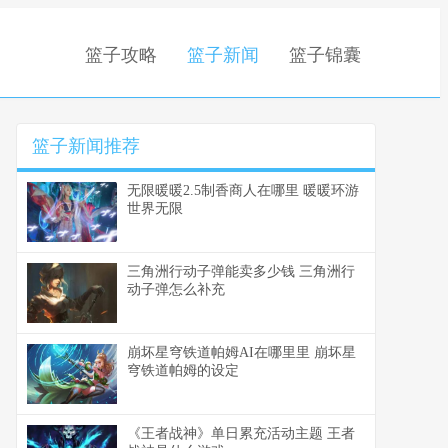
篮子攻略
篮子新闻
篮子锦囊
篮子新闻推荐
无限暖暖2.5制香商人在哪里 暖暖环游
世界无限
三角洲行动子弹能卖多少钱 三角洲行
动子弹怎么补充
崩坏星穹铁道帕姆AI在哪里里 崩坏星
穹铁道帕姆的设定
《王者战神》单日累充活动主题 王者