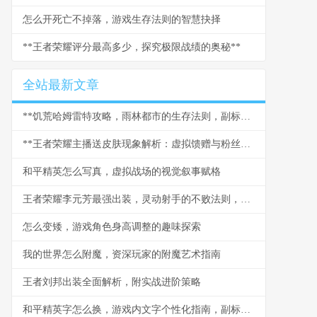
怎么开死亡不掉落，游戏生存法则的智慧抉择
**王者荣耀评分最高多少，探究极限战绩的奥秘**
全站最新文章
**饥荒哈姆雷特攻略，雨林都市的生存法则，副标题，新世界的探险与经营指南**
**王者荣耀主播送皮肤现象解析：虚拟馈赠与粉丝经济的交融**
和平精英怎么写真，虚拟战场的视觉叙事赋格
王者荣耀李元芳最强出装，灵动射手的不败法则，副标题，穿透与爆发的艺术
怎么变矮，游戏角色身高调整的趣味探索
我的世界怎么附魔，资深玩家的附魔艺术指南
王者刘邦出装全面解析，附实战进阶策略
和平精英字怎么换，游戏内文字个性化指南，副标题，资深玩家教你打造独特游戏标识