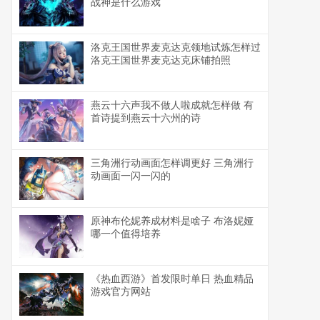
战神是什么游戏
洛克王国世界麦克达克领地试炼怎样过
洛克王国世界麦克达克床铺拍照
燕云十六声我不做人啦成就怎样做 有
首诗提到燕云十六州的诗
三角洲行动画面怎样调更好 三角洲行
动画面一闪一闪的
原神布伦妮养成材料是啥子 布洛妮娅
哪一个值得培养
《热血西游》首发限时单日 热血精品
游戏官方网站