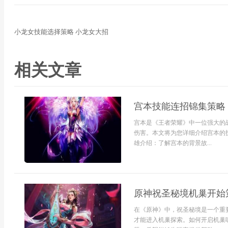
小龙女技能选择策略 小龙女大招
相关文章
宫本技能连招锦集策略
宫本是《王者荣耀》中一位强大的
伤害。本文将为您详细介绍宫本的
雄介绍：了解宫本的背景故...
原神祝圣秘境机巢开始策
在《原神》中，祝圣秘境是一个重
才能进入机巢探索。如何开启机巢