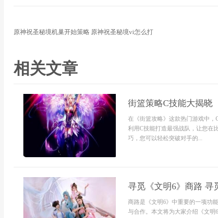
原神祝圣秘境机巢开始策略 原神祝圣秘境vi怎么打
相关文章
街篮策略C技能大揭晓
在《街篮攻略》这款热门游戏中，
利用C技能打造最强战队，让您在
巧，您可以轻松突破对手的...
寻觅《文明6》商路 寻
商路是《文明6》中重要的一项功
与合作。本文将为大家介绍《文明