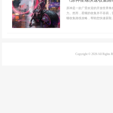
《原神星螺快速收集路
原神是一款广受欢迎的开放世界角
力。然而，星螺的收集并不容易，
螺收集路线攻略，帮助您快速获取..
Copyright © 2026 All Rights