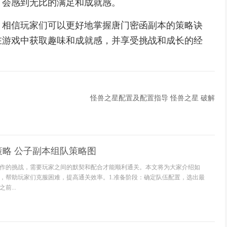
，会感到无比的满足和成就感。
，相信玩家们可以更好地掌握唐门密函副本的策略诀
在游戏中获取趣味和成就感，并享受挑战和成长的经
怪兽之星配置及配置指导 怪兽之星 破解
略 公子副本组队策略图
作的挑战，需要玩家之间的默契和配合才能顺利通关。本文将为大家介绍如
，帮助玩家们克服困难，提高通关效率。1.准备阶段：确定队伍配置，选出最
前...