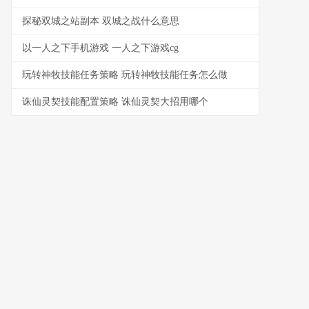
探秘双城之站副本 双城之战什么意思
以一人之下手机游戏 一人之下游戏cg
玩转神牧技能任务策略 玩转神牧技能任务怎么做
诛仙灵契技能配置策略 诛仙灵契大招用哪个