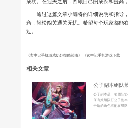
成功。在通关之后，回顾自己的成长和提高
通过这篇文章小编将的详细说明和指导
窍，轻松闯关通关无忧。希望每个玩家都能
过。
《玄中记手机游戏奶妈技能策略》 《玄中记手机游戏下载
相关文章
公子副本组队策
公子副本是一项团队协
何有效组队打公子副本
合适的角色搭配在组队之