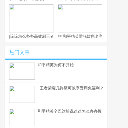
|该该怎么办办高效刷王者荣耀金币：玩法技巧全面解析|
## 和平精英嚣张跋扈名字
热门文章
和平精英为何不开始
| 王者荣耀几许级可以享受周免福利？
和平精英辛巴达解说该该怎么办办搜