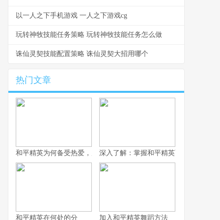
以一人之下手机游戏 一人之下游戏cg
玩转神牧技能任务策略 玩转神牧技能任务怎么做
诛仙灵契技能配置策略 诛仙灵契大招用哪个
热门文章
和平精英为何备受热爱，广受玩家喜欢？
深入了解：掌握和平精英雨林车教学，
和平精英在何处的分
加入和平精英舞蹈方法