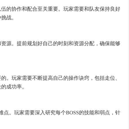
队伍的协作和配合至关重要。玩家需要和队友保持良好
种挑战。
和资源。提前规划好自己的时刻和资源分配，确保能够
要的。玩家需要不断提高自己的操作诀窍，包括走位、
关的成功率。
难点。玩家需要深入研究每个BOSS的技能和弱点，针
。