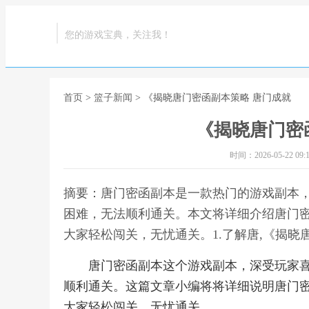
您的游戏宝典，关注我！
首页
>
篮子新闻
> 《揭晓唐门密函副本策略 唐门成就
《揭晓唐门密
时间：2026-05-22 09:1
摘要：唐门密函副本是一款热门的游戏副本
困难，无法顺利通关。本文将详细介绍唐门
大家轻松闯关，无忧通关。1.了解唐,《揭晓
唐门密函副本这个游戏副本，深受玩家
顺利通关。这篇文章小编将将详细说明唐门
大家轻松闯关，无忧通关。