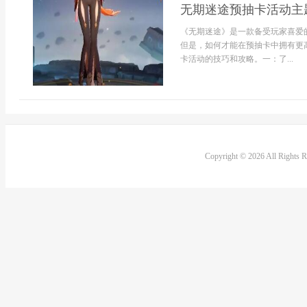
无期迷途预抽卡活动主题
《无期迷途》是一款备受玩家喜爱
但是，如何才能在预抽卡中拥有更
卡活动的技巧和攻略。一：了...
Copyright © 2026 All Rights