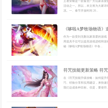
王者荣耀是一款备受广大玩家喜爱
活动之一。所以，本文将为大家详细
况。一、春节开放时间 20...
《哆啦A梦牧场物语》
作为一款受到无数玩家喜爱的游戏
用道具不仅可以提高游戏进程和游
秘《哆啦A梦牧场物语》中各...
符咒技能更新策略 符
在《符咒技能升级攻略：如何提升
巧、经验分享和实用建议，来快速
我们达成各种目标。但是，要使符..