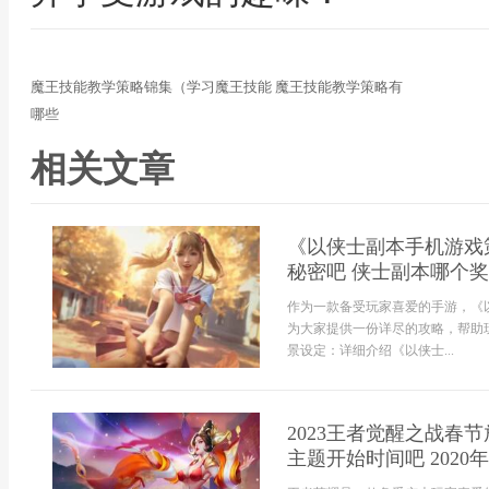
魔王技能教学策略锦集（学习魔王技能 魔王技能教学策略有
哪些
相关文章
《以侠士副本手机游戏
秘密吧 侠士副本哪个
作为一款备受玩家喜爱的手游，《
为大家提供一份详尽的攻略，帮助玩
景设定：详细介绍《以侠士...
2023王者觉醒之战
主题开始时间吧 202