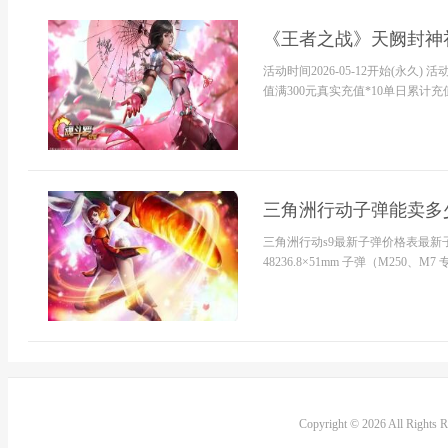
《王者之战》天阙封神
活动时间2026-05-12开始(永
值满300元真实充值*10单日累计充值
三角洲行动子弹能卖多
三角洲行动s9最新子弹价格表最新子弹单
48236.8×51mm 子弹（M250、M7 
Copyright © 2026 All Rights