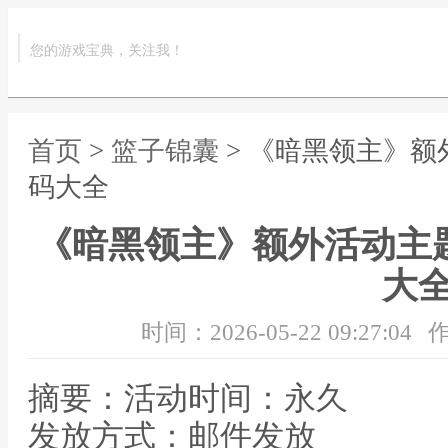
您的游戏宝典，关注我！
首页
>
篮子锦囊
> 《暗黑领主》额
码大全
《暗黑领主》额外活动主
大
时间：2026-05-22 09:27:04
作
摘要：活动时间：永久
发放方式：邮件发放