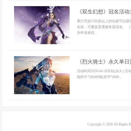
《双生幻想》冠名活动
累计充值1500及以上的玩家可以获
名权，可覆盖普通服务器冠名。 
并申请者优...
《烈火骑士》永久单日
活动时间2026-04-28开始(永久) 活
能碎片*200400龍虎币*4000...
Copyright © 2026 All Rights