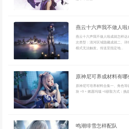
燕云十六声我不做人啦
燕云十六声我不做人啦成就怎样达
次类型：清河区域隐藏成就二、详
模式无法触发。传送至指定地...
原神尼可养成材料有哪
原神尼可培养材料合集一、角色等级突破
块 ×9 + 燃愿玛瑙 ×6获取方式：挑
鸣潮绯雪怎样配队