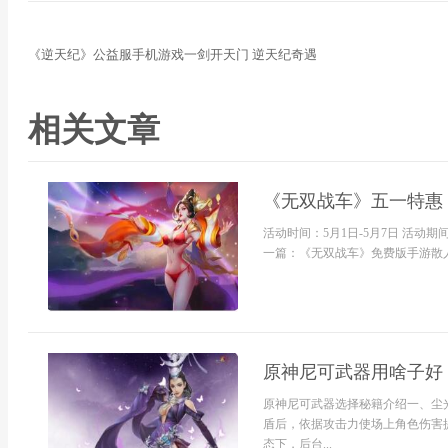
《逆天纪》公益服手机游戏一剑开天门 逆天纪奇遇
相关文章
《无双战车》五一特惠
活动时间：5月1日-5月7日 活
一篇：《无双战车》免费版手游散人
原神尼可武器用啥子好
原神尼可武器选择秘籍介绍一、尘光七
盾后，依据攻击力使场上角色伤害提
态下，后台...