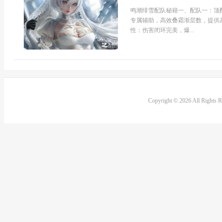
鸣潮绯雪配队秘籍一、配队一：顶配
专属辅助，高效叠霜渐层数，提供
性：伤害闭环完美，爆...
Copyright © 2026 All Rights