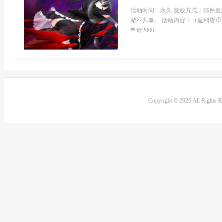
活动时间：永久 发放方式：邮件发
游不共享。 活动内容：（返利货币
申请2000...
Copyright © 2026 All Rights