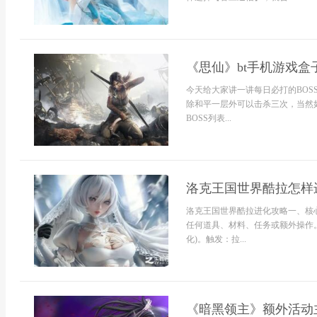
《思仙》bt手机游戏盒子
今天给大家讲一讲每日必打的BOSS，
除和平一层外可以击杀三次，当然
BOSS列表...
洛克王国世界酷拉怎样
洛克王国世界酷拉进化攻略一、核心
任何道具、材料、任务或额外操作。
化)。触发：拉...
《暗黑领主》额外活动