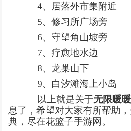
4、居落外市集附近
5、修习所广场旁
6、守望角山坡旁
7、疗愈地水边
8、龙巢山下
9、白汐滩海上小岛
以上就是关于
无限暖暖
息了，希望对大家有所帮助，
典，尽在花篮子手游网。