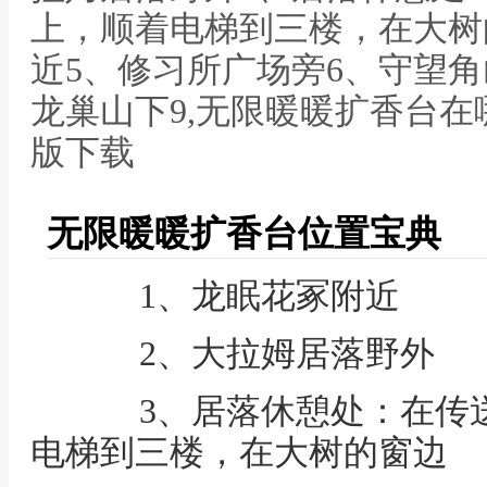
上，顺着电梯到三楼，在大树
近5、修习所广场旁6、守望角
龙巢山下9,无限暖暖扩香台在
版下载
无限暖暖扩香台位置宝典
1、龙眠花冢附近
2、大拉姆居落野外
3、居落休憩处：在传送
电梯到三楼，在大树的窗边