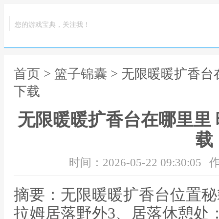
您的游戏宝典，关注我！
首页
>
篮子锦囊
> 无限暖暖扩香台
下载
无限暖暖扩香台在哪里里
载
时间：2026-05-22 09:30:05
作
摘要：无限暖暖扩香台位置秘
拉姆居落野外3、居落休憩处