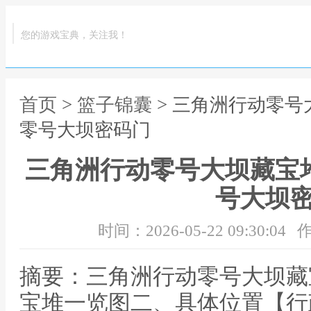
您的游戏宝典，关注我！
首页
>
篮子锦囊
> 三角洲行动零号
零号大坝密码门
三角洲行动零号大坝藏宝
号大坝
时间：2026-05-22 09:30:04
作
摘要：三角洲行动零号大坝藏
宝堆一览图二、具体位置【行