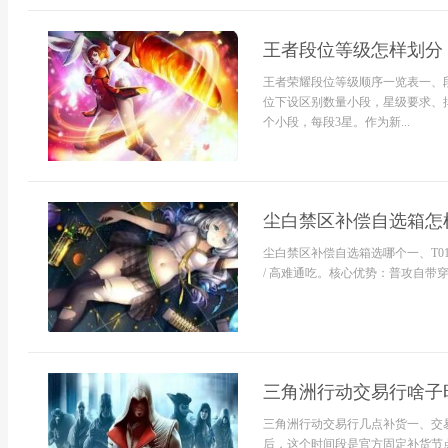
王者段位等级怎样划分
王者荣耀段位等级顺序一览表一、
位下设区别数量小段，星级要求、
个小段，每段3星。作为新...
尘白禁区补偿自选箱怎
尘白禁区补偿自选箱选哪个一、T01.
/ 高难通吃。核心优势：普攻自带穿
三角洲行动交易行啥子
三角洲行动交易行几点补货一、交
后，这个时间段是官方固定补货节