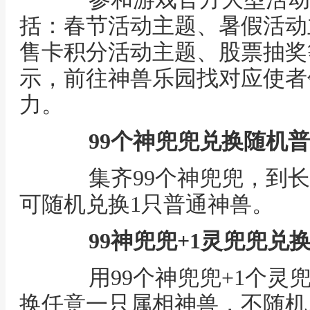
括：春节活动主题、暑假活动
售卡积分活动主题、股票抽奖
示，前往神兽乐园找对应使者
力。
99个神兜兜兑换随机
集齐99个神兜兜，到长安（
可随机兑换1只普通神兽。
99神兜兜+1灵兜兜兑
用99个神兜兜+1个灵
换任意一只属相神兽，不随机