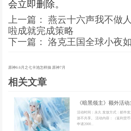
会立即删除。
上一篇： 燕云十六声我不做
啦成就完成策略
下一篇： 洛克王国全球小夜
原神6.6月之七卡池怎样抽 原神7月
相关文章
《暗黑领主》额外活动
活动时间：永久 发放方式：邮件发
游不共享。 活动内容：（返利货币
申请2000...