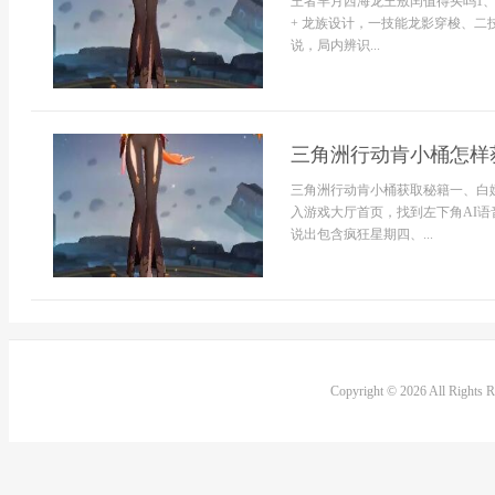
王者芈月西海龙王敖闰值得买吗1、
+ 龙族设计，一技能龙影穿梭、二
说，局内辨识...
三角洲行动肯小桶怎样
三角洲行动肯小桶获取秘籍一、白
入游戏大厅首页，找到左下角AI
说出包含疯狂星期四、...
Copyright © 2026 All Rights