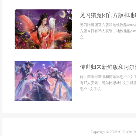
见习猎魔团官方版和地铁跑
见习猎魔团官方版和地铁跑酷astr
方版今日有25人安装，地铁跑酷ast
立...
传世归来新鲜版和阿尔比
传世归来最新版和阿尔比恩ol中
有17人安装，阿尔比恩ol中文手
恩ol中文手机...
Copyright © 2026 All Rights