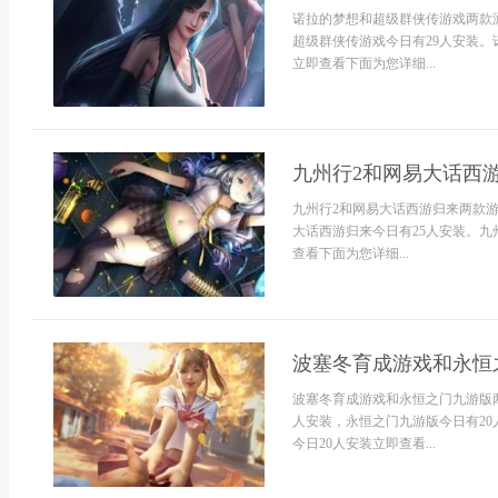
诺拉的梦想和超级群侠传游戏两款
超级群侠传游戏今日有29人安装。
立即查看下面为您详细...
九州行2和网易大话西
九州行2和网易大话西游归来两款游
大话西游归来今日有25人安装。九
查看下面为您详细...
波塞冬育成游戏和永恒
波塞冬育成游戏和永恒之门九游版
人安装，永恒之门九游版今日有20
今日20人安装立即查看...