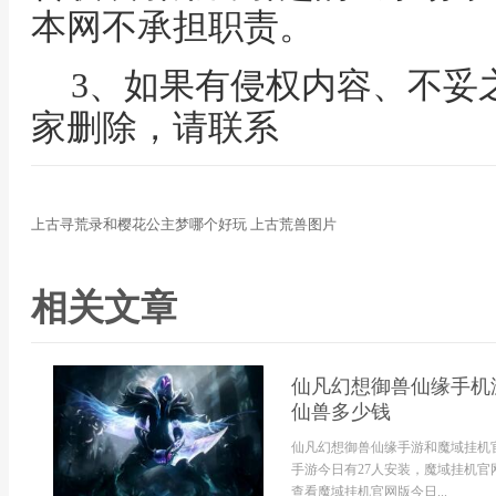
本网不承担职责。
3、如果有侵权内容、不妥
家删除，请联系
上古寻荒录和樱花公主梦哪个好玩 上古荒兽图片
相关文章
仙凡幻想御兽仙缘手机
仙兽多少钱
仙凡幻想御兽仙缘手游和魔域挂机
手游今日有27人安装，魔域挂机官
查看魔域挂机官网版今日...