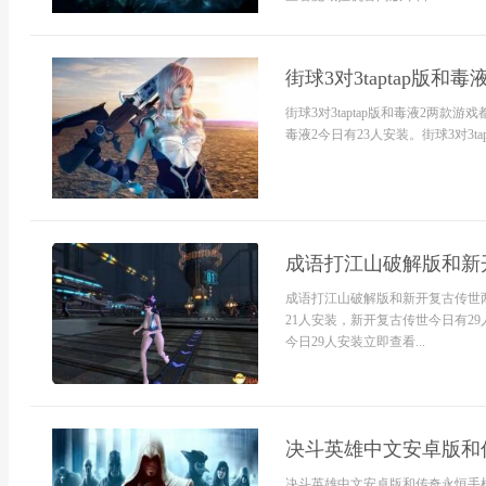
街球3对3taptap版
街球3对3taptap版和毒液2两款游
毒液2今日有23人安装。街球3对3ta
成语打江山破解版和新开
成语打江山破解版和新开复古传世
21人安装，新开复古传世今日有2
今日29人安装立即查看...
决斗英雄中文安卓版和
决斗英雄中文安卓版和传奇永恒手