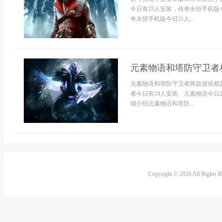
今日有25人安装，传奇永恒手机版
奇永恒手机版今日21人...
元素物语和塔防守卫者相
元素物语和塔防守卫者两款游戏都
者今日有24人安装。元素物语今日
细介绍元素物语和塔防...
Copyright © 2026 All Rights