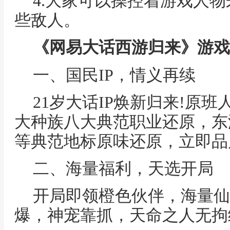
4.大家可以操控着游戏人
些敌人。
《网易大话西游归来》游戏
一、国民IP，情义再续
21岁大话IP焕新归来!原
大种族八大典范职业还原，东
等典范地标原味还原，立即品
二、海量福利，天选开局
开局即领橙色伙伴，海量仙
爆，神宠靠抓，天命之人无拘