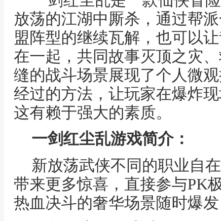
一剑红尘乱是一款仙侠冒险
放荡的江湖中厮杀，通过帮派
盟阵型的继续瓦解，也可以让
在一起，共同故事灭顶之灾、
缝的战斗场景展现了个人微观
经过的方法，让玩家在爆炸现
这有赖于强大的素质。
一剑红尘乱游戏简介：
新放荡武侠不同的职业自在
带来更多惊喜，直接参与PK
热血决斗的奢华场景随时爆发