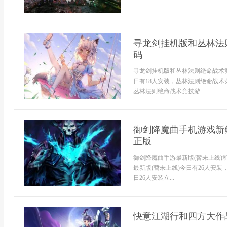
寻龙剑挂机版和丛林法
码
寻龙剑挂机版和丛林法则绝命战术
日有18人安装，丛林法则绝命战术
丛林法则绝命战术竞技游...
御剑降魔曲手机游戏新
正版
御剑降魔曲手游最新版(暂未上线
最新版(暂未上线)今日有26人安装
日26人安装立...
快意江湖行和四方大作