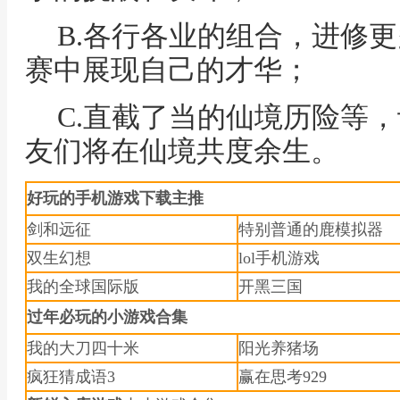
B.各行各业的组合，进修
赛中展现自己的才华；
C.直截了当的仙境历险等
友们将在仙境共度余生。
好玩的手机游戏下载主推
剑和远征
特别普通的鹿模拟器
双生幻想
lol手机游戏
我的全球国际版
开黑三国
过年必玩的小游戏合集
我的大刀四十米
阳光养猪场
疯狂猜成语3
赢在思考929