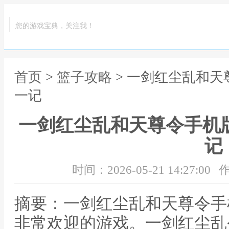
您的游戏宝典，关注我！
首页
>
篮子攻略
> 一剑红尘乱和天
一记
一剑红尘乱和天尊令手机
记
时间：2026-05-21 14:27:00
作
摘要：一剑红尘乱和天尊令手
非常欢迎的游戏。一剑红尘乱