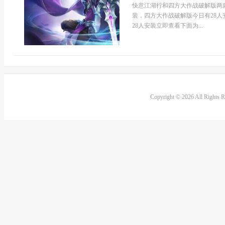
快意江湖行和四方大作战破解版两
装，四方大作战破解版今日有28人
28人安装立即查看下面为...
Copyright © 2026 All Rights