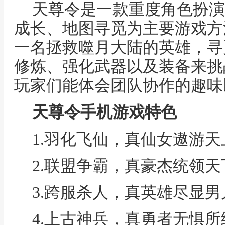
天尊令是一款重度角色扮演
成长、地图寻觅为主要游戏方
一名拯救噬月大陆的英雄，寻
修炼、强化武器以及装备来挑
玩家们能体会团队协作的趣味
天尊令手机游戏特色
1.羽化飞仙，真仙女遨游
2.联盟争霸，真豪杰统领
3.跨服杀人，真英雄尽显
4.上古神兵，真勇者无惧