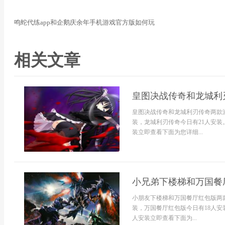
鸣蛇代练app和企鹅庆余年手机游戏官方版如何玩
相关文章
皇图决战传奇和龙城利
皇图决战传奇和龙城利刃传奇两款
装，龙城利刃传奇今日有21人安装
装立即查看下面为您详细...
小兄弟下楼梯和万国餐
小朋友下楼梯和万国餐厅红包版两
装，万国餐厅红包版今日有18人安
人安装立即查看下面为...