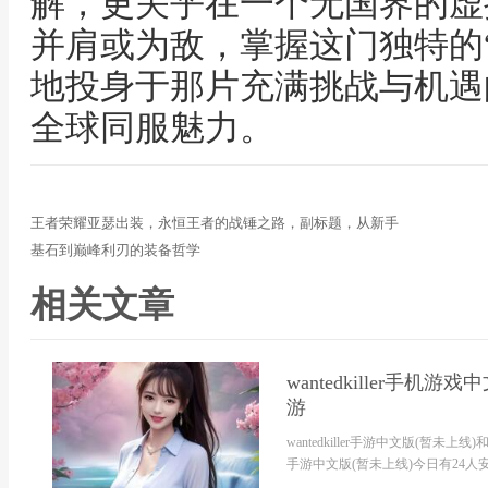
解，更关乎在一个无国界的虚
并肩或为敌，掌握这门独特的
地投身于那片充满挑战与机遇
全球同服魅力。
王者荣耀亚瑟出装，永恒王者的战锤之路，副标题，从新手
基石到巅峰利刃的装备哲学
相关文章
wantedkiller手机游
游
wantedkiller手游中文版(暂未
手游中文版(暂未上线)今日有24人安装