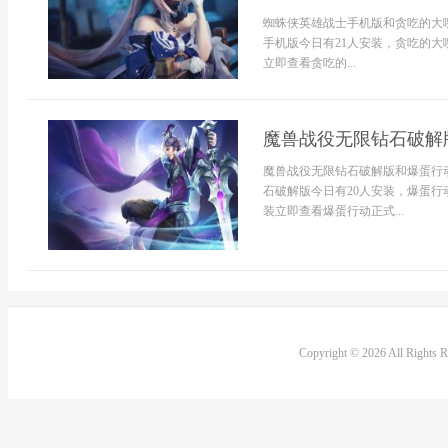
蜘蛛侠英雄战士手机版和贪吃的大
手机版今日有21人安装，贪吃的大
立即查看贪吃的...
魔兽战役无限钻石破解
魔兽战役无限钻石破解版和爆蛋行
石破解版今日有20人安装，爆蛋行
装立即查看爆蛋行动正式...
Copyright © 2026 All Rights