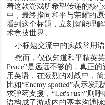
着这款游戏所希望传递的核心
中，最终指向和平与荣耀的愿
看到这个标题，立刻就能理解
术竞技世界。
小标题交流中的实战常用语
然而，仅仅知道和平精英英语怎
Peace”是远远不够的，真
用英语，在激烈的对战中，简
比如“Enemy spotted”表示发
求弹药支援，“Let's rush
语构成了游戏内的基本沟通脉