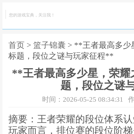
您的游戏宝典，关注我！
首页
>
篮子锦囊
> **王者最高多
标题，段位之谜与玩家征程**
**王者最高多少星，荣
题，段位之谜与
时间：2026-05-25 08:34:31
作
摘要：王者荣耀的段位体系认
玩家而言，排位赛的段位阶梯