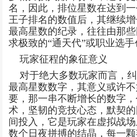
名，因此，排位星数在达到一
王子排名的数值后，其继续增
最高星数的纪录，往往由那些
求极致的“通天代”或职业选手
玩家征程的象征意义
对于绝大多数玩家而言，纠
最高星数数字，其意义或许不
要，那一串不断增长的数字，
术，坚韧的竞技心态，默契的
间投入，它是玩家在虚拟战场
数个日夜拼搏的结晶，每一颗