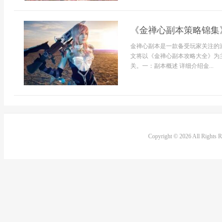
《金禅心副本策略锦集
金禅心副本是一款备受玩家关注的
文将以《金禅心副本攻略大全》为
关。一：副本概述 详细介绍金...
Copyright © 2026 All Rights