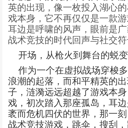
英的出现，像一枚投入湖心的
戏本身，它不再仅仅是一款游
耳边是呼啸的风声，眼前是广
战术竞技的时代回声与社交符
开场，从枪火到舞台的蜕变
作为一个在虚拟战场穿梭多
浪潮的起落，而和平精英的出
子，涟漪远远超越了游戏本身
戏，初次踏入那座孤岛，耳边
袤而危机四伏的世界，那一刻
战术竞技游戏，跳伞，搜刮，