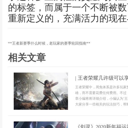
的标签，而属于一个不断被数
重新定义的，充满活力的现在
**王者新赛季什么时候，老玩家的赛季轮回指南**
相关文章
| 王者荣耀几许级可以
王者荣耀中，周免体系是许多玩家
雄，而不需要花费任何费用。不过
章小编将将详细介绍，小编认为‘
大家分享一些相关的玩法技巧，帮助
《剑灵》2020新年福运