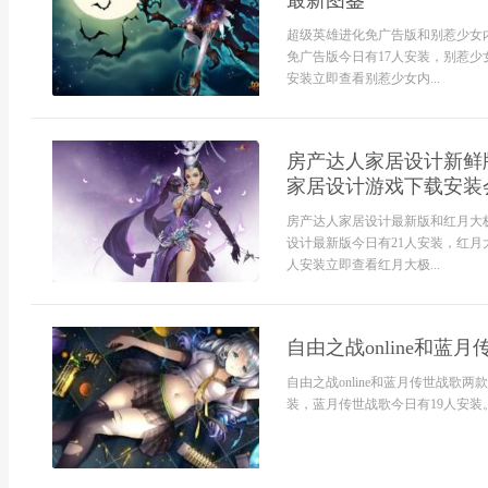
最新图鉴
超级英雄进化免广告版和别惹少女
免广告版今日有17人安装，别惹少
安装立即查看别惹少女内...
房产达人家居设计新鲜
家居设计游戏下载安装
房产达人家居设计最新版和红月大
设计最新版今日有21人安装，红月
人安装立即查看红月大极...
自由之战online和蓝
自由之战online和蓝月传世战歌两
装，蓝月传世战歌今日有19人安装。自