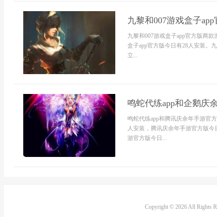
九黎和007游戏盒子a
九黎和007游戏盒子app官方版两
盒子app官方版今日有28人安装。九
立...
鸣蛇代练app和企鹅庆
鸣蛇代练app和腾讯庆余年手游官
人安装，腾讯庆余年手游官方版今日
游官方版今日...
Copyright © 2026 All Rights